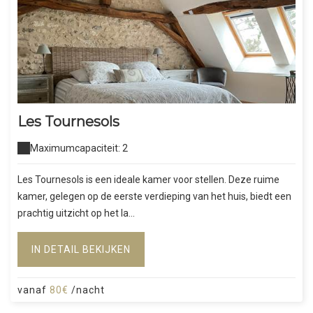
Les Tournesols
Maximumcapaciteit: 2
Les Tournesols is een ideale kamer voor stellen. Deze ruime
kamer, gelegen op de eerste verdieping van het huis, biedt een
prachtig uitzicht op het la...
IN DETAIL BEKIJKEN
vanaf
80€
/nacht