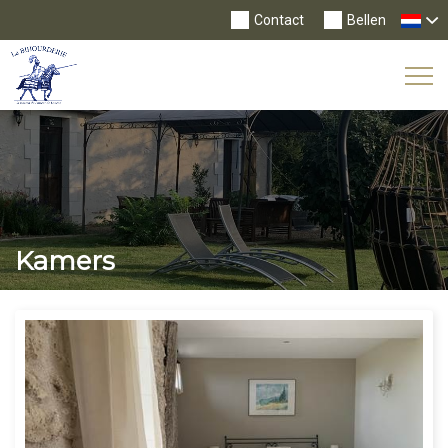
Contact
Bellen
Tog
Nav
Kamers