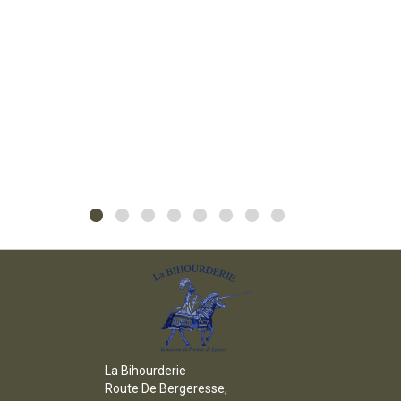
La Bihourderie
Route De Bergeresse,