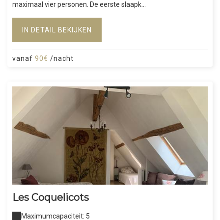
maximaal vier personen. De eerste slaapk...
IN DETAIL BEKIJKEN
vanaf
90€
/nacht
Les Coquelicots
Maximumcapaciteit: 5