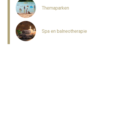
Tigres
Themaparken
Spa en balneotherapie