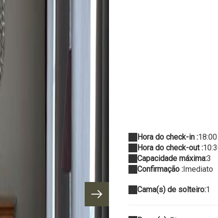
Hora do check-in :
18:00
Hora do check-out :
10:
Capacidade máxima:
3
Confirmação :
Imediato
Cama(s) de solteiro:
1