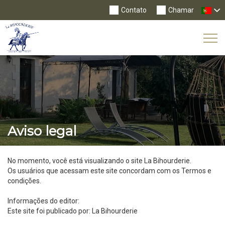
Contato
Chamar
Tog
Nav
Aviso legal
No momento, você está visualizando o site La Bihourderie.
Os usuários que acessam este site concordam com os Termos e
condições.
Informações do editor:
Este site foi publicado por: La Bihourderie