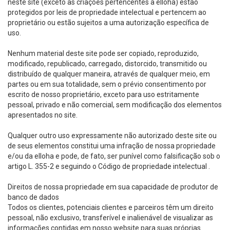
neste site (exceto as criações pertencentes a elloha) estão
protegidos por leis de propriedade intelectual e pertencem ao
proprietário ou estão sujeitos a uma autorização específica de
uso.
Nenhum material deste site pode ser copiado, reproduzido,
modificado, republicado, carregado, distorcido, transmitido ou
distribuído de qualquer maneira, através de qualquer meio, em
partes ou em sua totalidade, sem o prévio consentimento por
escrito de nosso proprietário, exceto para uso estritamente
pessoal, privado e não comercial, sem modificação dos elementos
apresentados no site.
Qualquer outro uso expressamente não autorizado deste site ou
de seus elementos constitui uma infração de nossa propriedade
e/ou da elloha e pode, de fato, ser punível como falsificação sob o
artigo L. 355-2 e seguindo o Código de propriedade intelectual .
Direitos de nossa propriedade em sua capacidade de produtor de
banco de dados
Todos os clientes, potenciais clientes e parceiros têm um direito
pessoal, não exclusivo, transferível e inalienável de visualizar as
informações contidas em nosso website para suas próprias