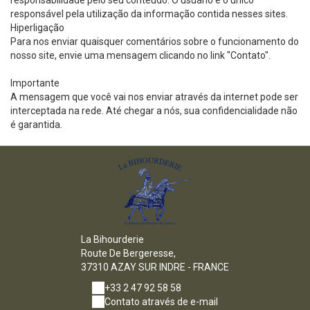
responsabilidade pelo seu conteúdo. O usuário é o único
responsável pela utilização da informação contida nesses sites.
Hiperligação
Para nos enviar quaisquer comentários sobre o funcionamento do
nosso site, envie uma mensagem clicando no link "Contato".
Importante
A mensagem que você vai nos enviar através da internet pode ser
interceptada na rede. Até chegar a nós, sua confidencialidade não
é garantida.
La Bihourderie
Route De Bergeresse,
37310 AZAY SUR INDRE - FRANCE
+33 2 47 92 58 58
Contato através de e-mail