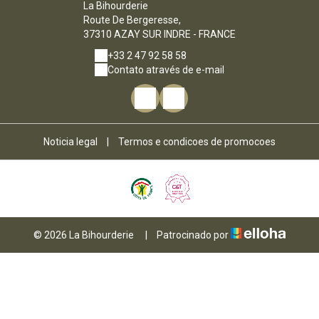
La Bihourderie
Route De Bergeresse,
37310 AZAY SUR INDRE - FRANCE
+33 2 47 92 58 58
Contato através de e-mail
Noticia legal
|
Termos e condicoes de promocoes
© 2026 La Bihourderie
|
Patrocinado por