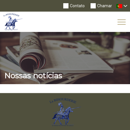
Contato
Chamar
Tog
Nav
Nossas notícias