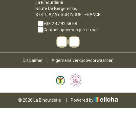
La Bihourderie
Route De Bergeresse,
37310 AZAY SUR INDRE - FRANCE
+33 2 47 92 58 58
Contact opnemen per e-mail
Disclaimer
|
Algemene verkoopvoorwaarden
© 2026 La Bihourderie
|
Powered by