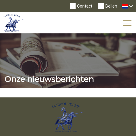
Contact
Bellen
Tog
Nav
Onze nieuwsberichten