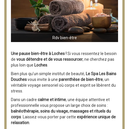
Rdv bien-être
Une pause bien-être à Loches !
Si vous ressentez le besoin
de
vous détendre et de vous ressourcer
, ne cherchez pas
plus loin que
Loches
.
Bien plus qu'un simple institut de beauté,
Le Spa Les Bains
Douches
vous invite à une
parenthèse de bien-être
, un
véritable voyage sensoriel où corps et esprit se libèrent du
stress.
Dans un cadre
calme et intime
, une équipe attentive et
professionnelle vous propose un large choix de soins :
balnéothérapie, soins du visage, massages et rituels du
corps
. Laissez-vous porter par cette
expérience unique de
relaxation
.