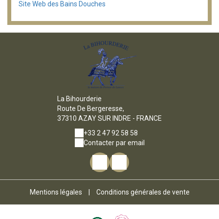
Site Web des Bains Douches
La Bihourderie
Route De Bergeresse,
37310 AZAY SUR INDRE - FRANCE
+33 2 47 92 58 58
Contacter par email
Mentions légales
|
Conditions générales de vente