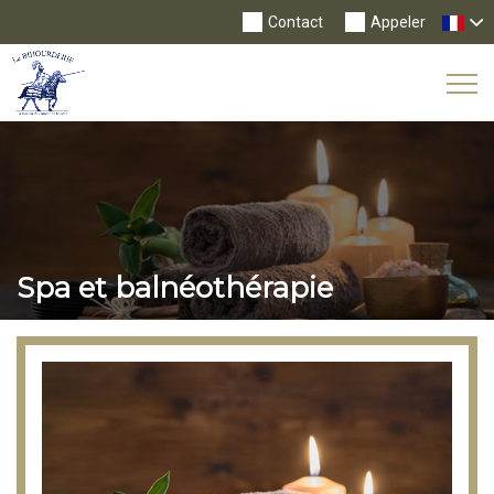
Contact
Appeler
Tog
Nav
Spa et balnéothérapie