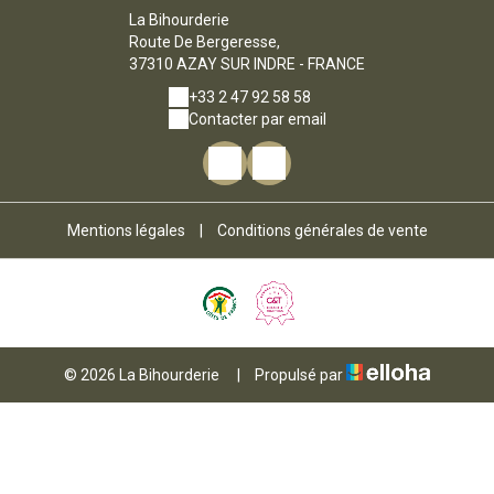
La Bihourderie
Route De Bergeresse,
37310 AZAY SUR INDRE - FRANCE
+33 2 47 92 58 58
Contacter par email
Mentions légales
|
Conditions générales de vente
© 2026 La Bihourderie
|
Propulsé par