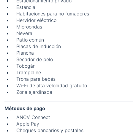
Estacionamiento privado
Estancia
Habitaciones para no fumadores
Hervidor eléctrico
Microondas
Nevera
Patio común
Placas de inducción
Plancha
Secador de pelo
Tobogán
Trampoline
Trona para bebés
Wi-Fi de alta velocidad gratuito
Zona ajardinada
Métodos de pago
ANCV Connect
Apple Pay
Cheques bancarios y postales