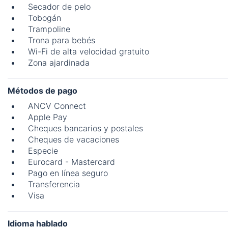
Secador de pelo
Tobogán
Trampoline
Trona para bebés
Wi-Fi de alta velocidad gratuito
Zona ajardinada
Métodos de pago
ANCV Connect
Apple Pay
Cheques bancarios y postales
Cheques de vacaciones
Especie
Eurocard - Mastercard
Pago en línea seguro
Transferencia
Visa
Idioma hablado