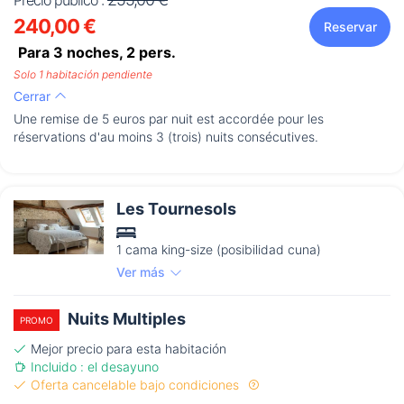
Precio público :
240,00 €
Reservar
Para 3 noches,
2
pers.
Solo 1 habitación pendiente
Cerrar
Une remise de 5 euros par nuit est accordée pour les
réservations d'au moins 3 (trois) nuits consécutives.
Les Tournesols
1 cama king-size (posibilidad cuna)
Ver más
Nuits Multiples
PROMO
Mejor precio para esta habitación
Incluido : el desayuno
Oferta cancelable bajo condiciones