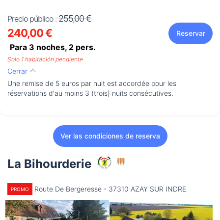
255,00 €
Precio público :
240,00 €
Reservar
Para 3 noches,
2
pers.
Solo 1 habitación pendiente
Cerrar
Une remise de 5 euros par nuit est accordée pour les
réservations d'au moins 3 (trois) nuits consécutives.
Ver las condiciones de reserva
La Bihourderie
Route De Bergeresse - 37310 AZAY SUR INDRE
PROMO