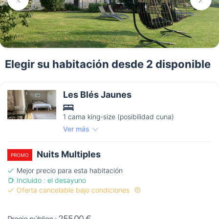
Elegir su habitación desde 2 disponible
Les Blés Jaunes
1 cama king-size (posibilidad cuna)
Ver más
Nuits Multiples
PROMO
Mejor precio para esta habitación
Incluido : el desayuno
Oferta cancelable bajo condiciones
255,00 €