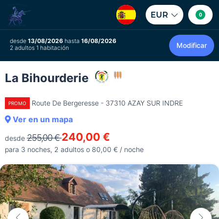
EUR
0
desde
13/08/2026
hasta
16/08/2026
Modificar
2 adultos 1 habitación
La Bihourderie
Route De Bergeresse - 37310 AZAY SUR INDRE
PROMO
Ver en un mapa
240,00 €
255,00 €
desde
para 3 noches, 2 adultos o 80,00 € / noche