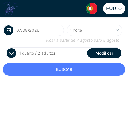
EUR
Ficar a partir de
7 agosto
para
8 agosto
1 quarto / 2 adultos
Modificar