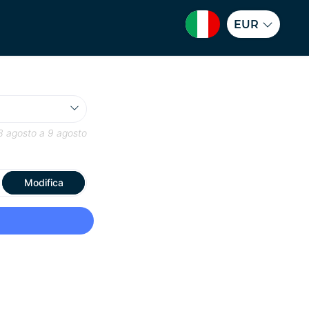
EUR
8 agosto
a
9 agosto
Modifica