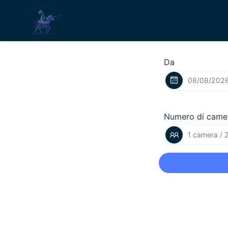
Da
Numero di came
1 camera / 2