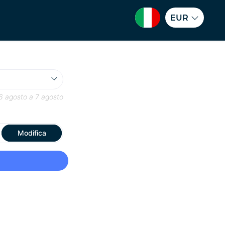
EUR
6 agosto
a
7 agosto
Modifica