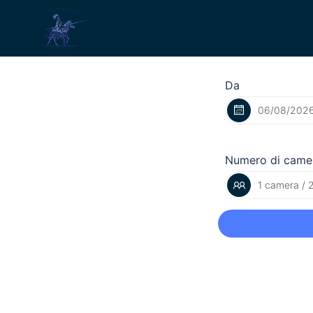
Da
Numero di came
1 camera / 2