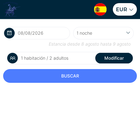
EUR
Estancia desde
8 agosto
hasta
9 agosto
1 habitación / 2 adultos
Modificar