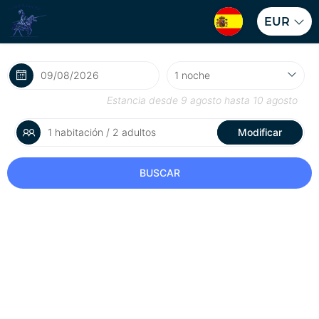
EUR
Estancia desde
9 agosto
hasta
10 agosto
1 habitación / 2 adultos
Modificar